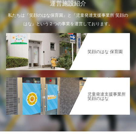
運営施設紹介
私たちは『笑顔のはな保育園』と『児童発達支援事業所 笑顔の
はな』という２つの事業を運営しております。
笑顔のはな 保育園
児童発達支援事業所
笑顔のはな