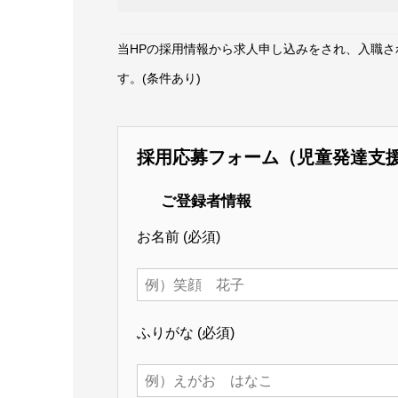
当HPの採用情報から求人申し込みをされ、入職
す。(条件あり)
採用応募フォーム（児童発達支
ご登録者情報
お名前
(必須)
ふりがな
(必須)