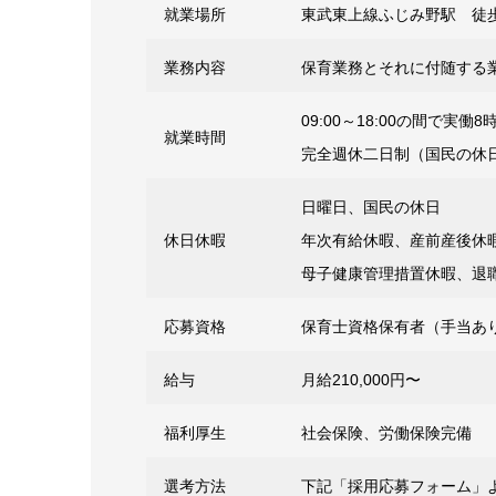
就業場所
東武東上線ふじみ野駅 徒
業務内容
保育業務とそれに付随する
09:00～18:00の間で実
就業時間
完全週休二日制（国民の休日
日曜日、国民の休日
休日休暇
年次有給休暇、産前産後休
母子健康管理措置休暇、退
応募資格
保育士資格保有者（手当あ
給与
月給210,000円〜
福利厚生
社会保険、労働保険完備
選考方法
下記「採用応募フォーム」