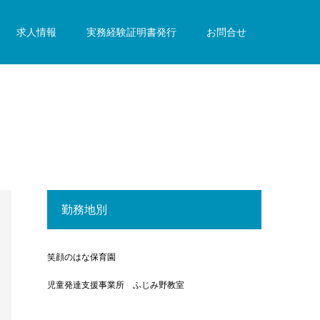
求人情報
実務経験証明書発行
お問合せ
勤務地別
笑顔のはな保育園
児童発達支援事業所 ふじみ野教室