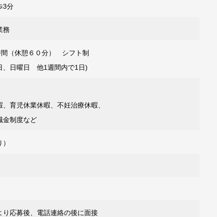
歩3分
業務
働8時間（休憩６０分） シフト制
、日曜日 他1週間内で1日)
暇、育児休業休暇、不妊治療休暇、
職金制度など
り）
より応募後、電話連絡の後に面接